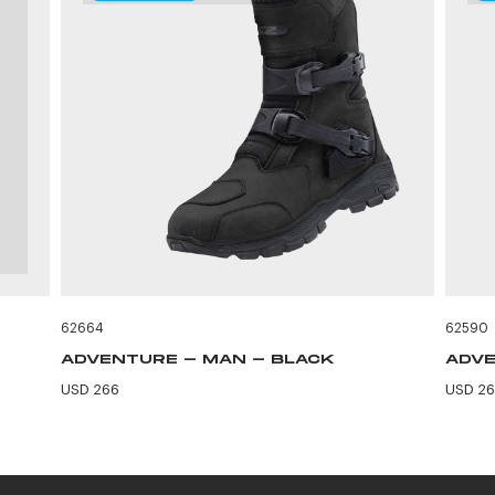
62664
62590
ADVENTURE - MAN - BLACK
ADVE
USD 266
USD 2