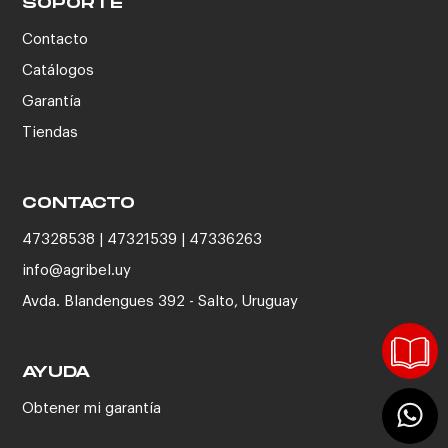
SOPORTE
Contacto
Catálogos
Garantía
Tiendas
CONTACTO
47328538 | 47321539 | 47336263
info@agribel.uy
Avda. Blandengues 392 - Salto, Uruguay
AYUDA
Obtener mi garantía