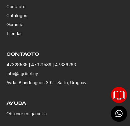
Contacto
Catálogos
Garantía
Tiendas
CONTACTO
47328538 | 47321539 | 47336263
info@agribel.uy
Avda. Blandengues 392 - Salto, Uruguay
AYUDA
Obtener mi garantía