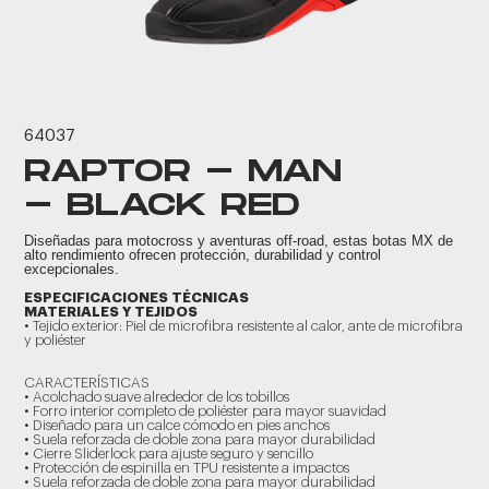
64037
RAPTOR - MAN
- BLACK RED
Diseñadas para motocross y aventuras off-road, estas botas MX de
alto rendimiento ofrecen protección, durabilidad y control
excepcionales.
ESPECIFICACIONES TÉCNICAS
MATERIALES Y TEJIDOS
• Tejido exterior: Piel de microfibra resistente al calor, ante de microfibra
y poliéster
CARACTERÍSTICAS
• Acolchado suave alrededor de los tobillos
• Forro interior completo de poliéster para mayor suavidad
• Diseñado para un calce cómodo en pies anchos
• Suela reforzada de doble zona para mayor durabilidad
• Cierre Sliderlock para ajuste seguro y sencillo
• Protección de espinilla en TPU resistente a impactos
• Suela reforzada de doble zona para mayor durabilidad