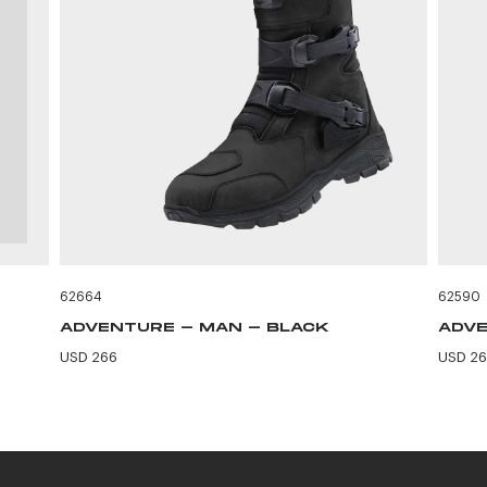
62664
62590
ADVENTURE - MAN - BLACK
ADVE
USD 266
USD 2