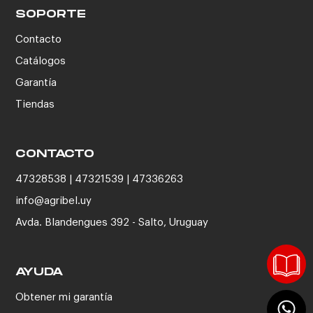
SOPORTE
Contacto
Catálogos
Garantía
Tiendas
CONTACTO
47328538 | 47321539 | 47336263
info@agribel.uy
Avda. Blandengues 392 - Salto, Uruguay
AYUDA
Obtener mi garantía