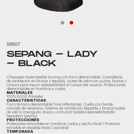
59507
SEPANG - LADY
- BLACK
Chaqueta impermeable touring con forro desmontable. Cremalleras
de ventilación en brazos y espalda. Ajuste de velcro en puños, brazos y
cintura para mayor adaptabilidad al cuerpo del usuario. Protecciones
desmontables en hombros y codos.
MATERIALES
100% 600D Polyester
CARACTERISTICAS
Forro térmico desmontable.Tiras reflectantes. Cuello con borde
cómodo de neopreno. Sistema de ventilación (espalda y brazo)Ajustes
de velcro (manguito, brazo y cintura)2 bolsillos laterales1 bolsillo
Napoleón (pecho)
PROTECCIONES
Protectores removibles en hombros, codos y pecho Nivel 1 Protector
extraible en espalda Nivel 2 opcional
TEMPORADA