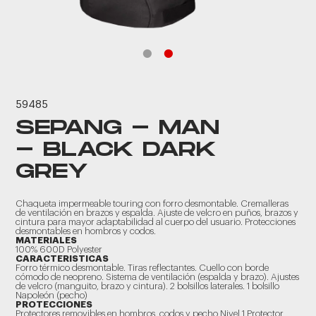
59485
SEPANG - MAN
- BLACK DARK
GREY
Chaqueta impermeable touring con forro desmontable. Cremalleras
de ventilación en brazos y espalda. Ajuste de velcro en puños, brazos y
cintura para mayor adaptabilidad al cuerpo del usuario. Protecciones
desmontables en hombros y codos.
MATERIALES
100% 600D Polyester
CARACTERISTICAS
Forro térmico desmontable. Tiras reflectantes. Cuello con borde
cómodo de neopreno. Sistema de ventilación (espalda y brazo). Ajustes
de velcro (manguito, brazo y cintura). 2 bolsillos laterales. 1 bolsillo
Napoleón (pecho)
PROTECCIONES
Protectores removibles en hombros, codos y pecho Nivel 1 Protector