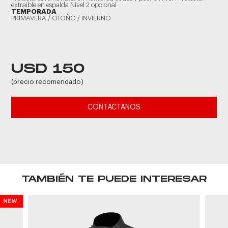
extraible en espalda Nivel 2 opcional
TEMPORADA
PRIMAVERA / OTOÑO / INVIERNO
USD 150
(precio recomendado)
CONTACTANOS
TAMBIÉN TE PUEDE INTERESAR