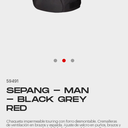
59491
SEPANG - MAN
- BLACK GREY
RED
Chaqueta impermeable touring con forro desmontable. Cremalleras
de ventilación en brazos y espalda. Ajuste de velcro en puños, brazos y