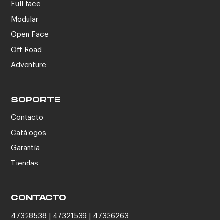
Full face
Modular
Open Face
Off Road
Adventure
SOPORTE
Contacto
Catálogos
Garantía
Tiendas
CONTACTO
47328538 | 47321539 | 47336263