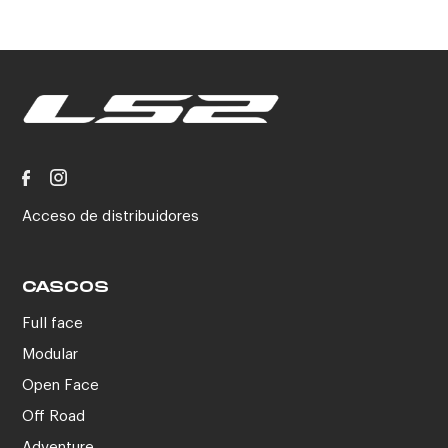
Acceso de distribuidores
CASCOS
Full face
Modular
Open Face
Off Road
Adventure