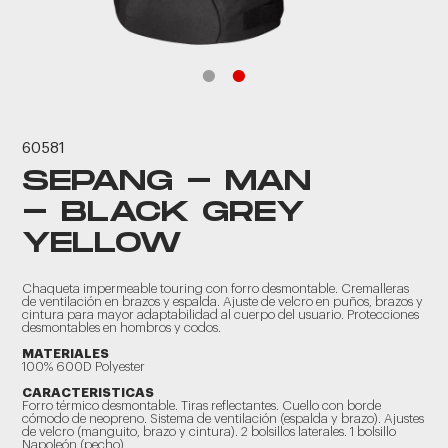
60581
SEPANG - MAN
- BLACK GREY
YELLOW
Chaqueta impermeable touring con forro desmontable. Cremalleras
de ventilación en brazos y espalda. Ajuste de velcro en puños, brazos y
cintura para mayor adaptabilidad al cuerpo del usuario. Protecciones
desmontables en hombros y codos.
MATERIALES
100% 600D Polyester
CARACTERISTICAS
Forro térmico desmontable. Tiras reflectantes. Cuello con borde
cómodo de neopreno. Sistema de ventilación (espalda y brazo). Ajustes
de velcro (manguito, brazo y cintura). 2 bolsillos laterales. 1 bolsillo
Napoleón (pecho)