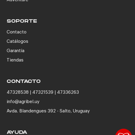
SOPORTE
Contacto
Catálogos
Garantía
Tiendas
CONTACTO
47328538 | 47321539 | 47336263
info@agribel.uy
Avda. Blandengues 392 - Salto, Uruguay
AYUDA