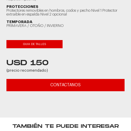
PROTECCIONES
Protectores removibles en hombros, codos y pecho Nivel 1 Protector
extraible en espalda Nivel 2 opcional
TEMPORADA
PRIMAVERA / OTOÑO / INVIERNO
GUIA DE TALLES
USD 150
(precio recomendado)
CONTACTANOS
TAMBIÉN TE PUEDE INTERESAR