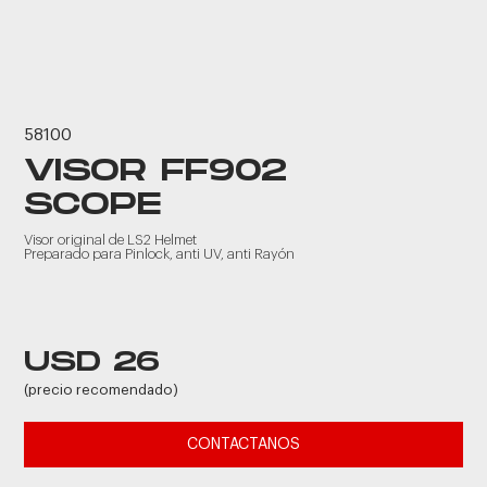
58100
VISOR FF902
SCOPE
Visor original de LS2 Helmet
Preparado para Pinlock, anti UV, anti Rayón
USD 26
(precio recomendado)
CONTACTANOS