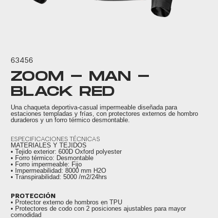
63456
ZOOM - MAN -
BLACK RED
Una chaqueta deportiva-casual impermeable diseñada para
estaciones templadas y frías, con protectores externos de hombro
duraderos y un forro térmico desmontable.
ESPECIFICACIONES TÉCNICAS
MATERIALES Y TEJIDOS
• Tejido exterior: 600D Oxford polyester
• Forro térmico: Desmontable
• Forro impermeable: Fijo
• Impermeabilidad: 8000 mm H2O
• Transpirabilidad: 5000 /m2/24hrs
PROTECCIÓN
• Protector externo de hombros en TPU
• Protectores de codo con 2 posiciones ajustables para mayor
comodidad