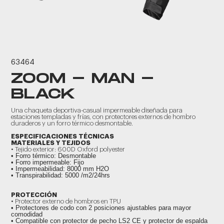
63464
ZOOM - MAN -
BLACK
Una chaqueta deportiva-casual impermeable diseñada para
estaciones templadas y frías, con protectores externos de hombro
duraderos y un forro térmico desmontable.
ESPECIFICACIONES TÉCNICAS
MATERIALES Y TEJIDOS
• Tejido exterior: 600D Oxford polyester
• Forro térmico: Desmontable
• Forro impermeable: Fijo
• Impermeabilidad: 8000 mm H2O
• Transpirabilidad: 5000 /m2/24hrs
PROTECCIÓN
• Protector externo de hombros en TPU
• Protectores de codo con 2 posiciones ajustables para mayor
comodidad
• Compatible con protector de pecho LS2 CE y protector de espalda