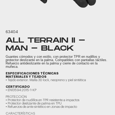
63404
ALL TERRAIN II -
MAN - BLACK
Guantes cómodos y con estilo, con protector TPR en nudillos y
protector deslizante en la palma. Compatibles con pantallas táctiles.
Refuerzo antideslizante en la palma y cierre de contacto en la
muñeca.
ESPECIFICACIONES TÉCNICAS
MATERIALES Y TEJIDOS
• Tejido exterior: Malla 3D lock, neopreno y piel sintética
CERTIFICADO
• EN13594:2015-1-KP
PROTECCIÓN
• Protector de nudillos en TPR resistente a impactos
• Protector deslizante de palma en TPU
• Refuerzos de ante sintético en zonas de impacto
CARACTERÍSTICAS