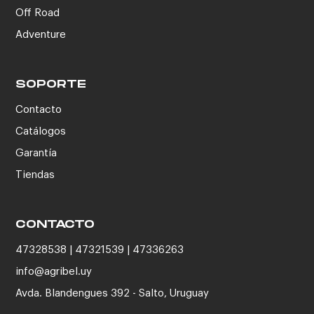
Off Road
Adventure
SOPORTE
Contacto
Catálogos
Garantía
Tiendas
CONTACTO
47328538 | 47321539 | 47336263
info@agribel.uy
Avda. Blandengues 392 - Salto, Uruguay