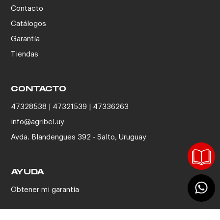
Contacto
Catálogos
Garantía
Tiendas
CONTACTO
47328538 | 47321539 | 47336263
info@agribel.uy
Avda. Blandengues 392 - Salto, Uruguay
AYUDA
Obtener mi garantía