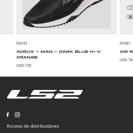
59243
59381
ACRUX - MAN - DARK BLUE H-V
AIR 
ORANGE
USD 76
USD 125
Acceso de distribuidores