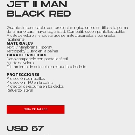
JET II MAN
BLACK RED
Guantes impermeables con protección rígida en los nudillos y la palma
de la mano para mayor seguridad. Compatibles con pantallas táctiles.
Ajuste de velcro y lengüeta que permite quitárselos y ponérselos
fácilmente.
MATERIALES
Textil / Membrana Hipora®
Terciopelo/ Cuero en la palma
CARACTERÍSTICAS
Dedo compatible con pantalla táctil
Ajuste de velcro
Estiramiento de potencia en el nudillo del dedo
PROTECCIONES
Protección de nudillos
Protección TPU en la palma
Protector de espuma en los dedos
Refuerzo lateral
GUIA DE TALLES
USD 57