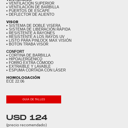
• VENTILACIÓN SUPERIOR
• VENTILACIÓN DE BARBILLA
• PUERTOS DE ESCAPE
• DEFLECTOR DE ALIENTO
VISOR
• SISTEMA DE DOBLE VISERA
• SISTEMA DE LIBERACIÓN RÁPIDA
• RESISTENTE A RAYONES
• RESISTENTE A LOS RAYOS UV
• LISTO PARA PINLOCK MAX VISIÓN
• BOTON TRABA VISOR
CONFORT
• CORTINA DE BARBILLA
• HIPOALERGÉNICO
• FORRO EXTRA CÓMODO
• EXTRAÍBLE Y LAVABLE
• ESPUMA CORTADA CON LÁSER
HOMOLOGACIÓN
ECE 22.06
GUIA DE TALLES
USD 124
(precio recomendado)