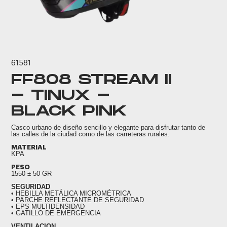
61581
FF808 STREAM II
- TINUX -
BLACK PINK
Casco urbano de diseño sencillo y elegante para disfrutar tanto de
las calles de la ciudad como de las carreteras rurales.
MATERIAL
KPA
PESO
1550 ± 50 GR
SEGURIDAD
• HEBILLA METÁLICA MICROMÉTRICA
• PARCHE REFLECTANTE DE SEGURIDAD
• EPS MULTIDENSIDAD
• GATILLO DE EMERGENCIA
VENTILACION