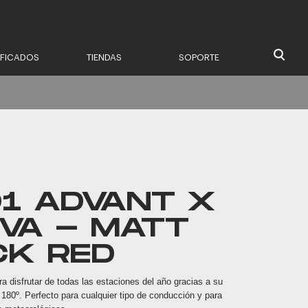
IFICADOS
TIENDAS
SOPORTE
01 ADVANT X
VA - MATT
CK RED
a disfrutar de todas las estaciones del año gracias a su
 180º. Perfecto para cualquier tipo de conducción y para