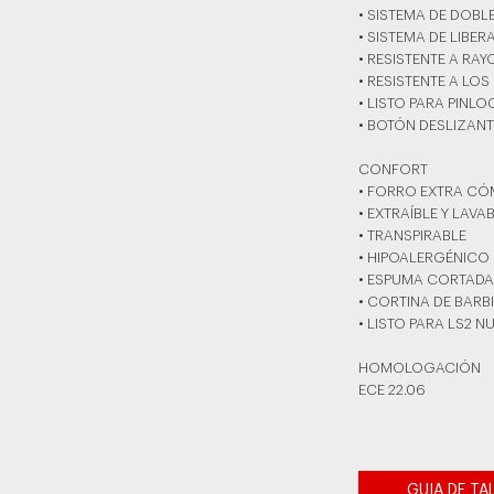
• SISTEMA DE DOBL
• SISTEMA DE LIBER
• RESISTENTE A RA
• RESISTENTE A LOS
• LISTO PARA PINLO
• BOTÓN DESLIZAN
CONFORT
• FORRO EXTRA C
• EXTRAÍBLE Y LAVA
• TRANSPIRABLE
• HIPOALERGÉNICO
• ESPUMA CORTADA
• CORTINA DE BARB
• LISTO PARA LS2
HOMOLOGACIÓN
ECE 22.06
GUIA DE TA