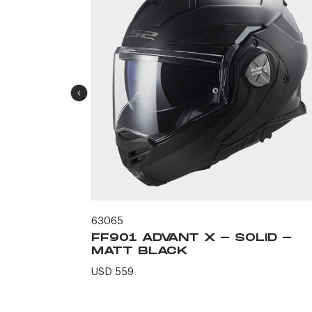
63065
ID -
FF901 ADVANT X - SOLID -
MATT BLACK
USD 559