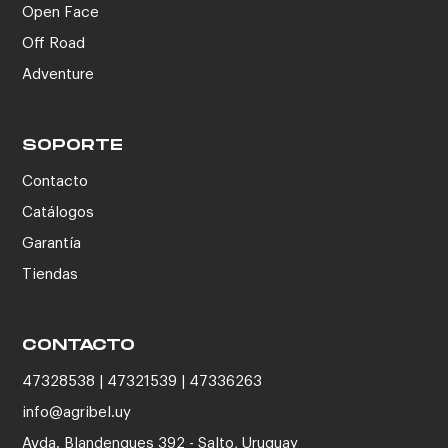
Open Face
Off Road
Adventure
SOPORTE
Contacto
Catálogos
Garantía
Tiendas
CONTACTO
47328538 | 47321539 | 47336263
info@agribel.uy
Avda. Blandengues 392 - Salto, Uruguay