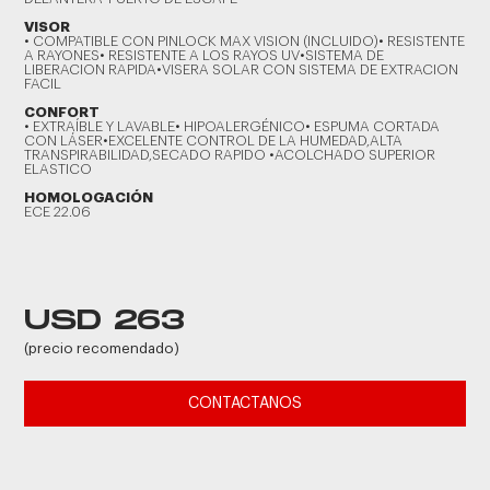
VISOR
• COMPATIBLE CON PINLOCK MAX VISION (INCLUIDO)• RESISTENTE
A RAYONES• RESISTENTE A LOS RAYOS UV•SISTEMA DE
LIBERACION RAPIDA•VISERA SOLAR CON SISTEMA DE EXTRACION
FACIL
CONFORT
• EXTRAÍBLE Y LAVABLE• HIPOALERGÉNICO• ESPUMA CORTADA
CON LÁSER•EXCELENTE CONTROL DE LA HUMEDAD,ALTA
TRANSPIRABILIDAD,SECADO RAPIDO •ACOLCHADO SUPERIOR
ELASTICO
HOMOLOGACIÓN
ECE 22.06
USD 263
(precio recomendado)
CONTACTANOS