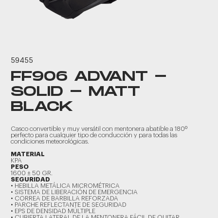
59455
FF906 ADVANT -
SOLID - MATT
BLACK
Casco convertible y muy versátil con mentonera abatible a 180º
perfecto para cualquier tipo de conducción y para todas las
condiciones meteorológicas.
MATERIAL
KPA
PESO
1600 ± 50 GR.
SEGURIDAD
• HEBILLA METÁLICA MICROMÉTRICA
• SISTEMA DE LIBERACIÓN DE EMERGENCIA
• CORREA DE BARBILLA REFORZADA
• PARCHE REFLECTANTE DE SEGURIDAD
• EPS DE DENSIDAD MÚLTIPLE
• CUBIERTA LATERAL DE LA MENTONERA FÁCIL DE QUITAR