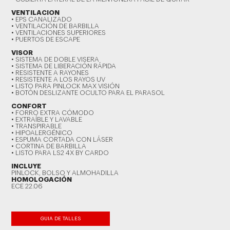
VENTILACION
• EPS CANALIZADO
• VENTILACIÓN DE BARBILLA
• VENTILACIONES SUPERIORES
• PUERTOS DE ESCAPE
VISOR
• SISTEMA DE DOBLE VISERA
• SISTEMA DE LIBERACIÓN RÁPIDA
• RESISTENTE A RAYONES
• RESISTENTE A LOS RAYOS UV
• LISTO PARA PINLOCK MAX VISIÓN
• BOTÓN DESLIZANTE OCULTO PARA EL PARASOL
CONFORT
• FORRO EXTRA CÓMODO
• EXTRAÍBLE Y LAVABLE
• TRANSPIRABLE
• HIPOALERGÉNICO
• ESPUMA CORTADA CON LÁSER
• CORTINA DE BARBILLA
• LISTO PARA LS2 4X BY CARDO
INCLUYE
PINLOCK, BOLSO Y ALMOHADILLA
HOMOLOGACIÓN
ECE 22.06
GUIA DE TALLES