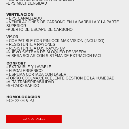
•EPS MULTIDENSIDAD
VENTILACION
• EPS CANALIZADO
• VENTILACIONES DE CARBONO EN LA BARBILLA Y LA PARTE
SUPERIOR
•PUERTO DE ESCAPE DE CARBONO
VISOR
• COMPATIBLE CON PINLOCK MAX VISION (INCLUIDO)
• RESISTENTE A RAYONES
• RESISTENTE A LOS RAYOS UV
•NUEVO SISTEMA DE BLOQUEO DE VISERA
•VISERA SOLAR CON SISTEMA DE EXTRACION FACIL
CONFORT
• EXTRAÍBLE Y LAVABLE
• HIPOALERGÉNICO
• ESPUMA CORTADA CON LÁSER
•FORRO COOLMAX:EXCELENTE GESTION DE LA HUMEDAD
•ALTA TRANSPIRABILIDAD
•SECADO RAPIDO
HOMOLOGACIÓN
ECE 22.06 & PJ
GUIA DE TALLES