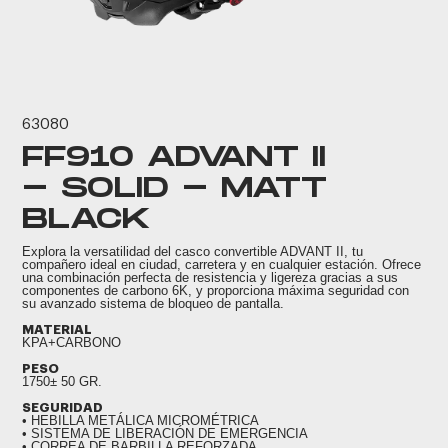
63080
FF910 ADVANT II
- SOLID - MATT
BLACK
Explora la versatilidad del casco convertible ADVANT II, tu
compañero ideal en ciudad, carretera y en cualquier estación. Ofrece
una combinación perfecta de resistencia y ligereza gracias a sus
componentes de carbono 6K, y proporciona máxima seguridad con
su avanzado sistema de bloqueo de pantalla.
MATERIAL
KPA+CARBONO
PESO
1750± 50 GR.
SEGURIDAD
• HEBILLA METÁLICA MICROMÉTRICA
• SISTEMA DE LIBERACIÓN DE EMERGENCIA
• CORREA DE BARBILLA REFORZADA