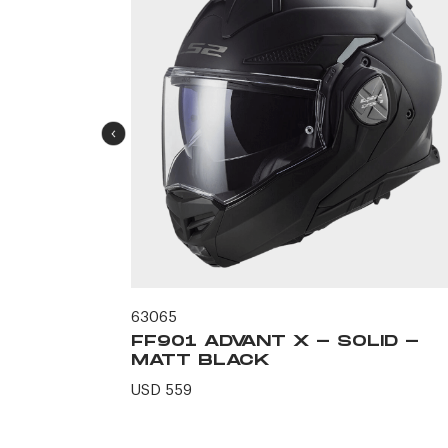
63065
ID -
FF901 ADVANT X - SOLID -
MATT BLACK
USD 559