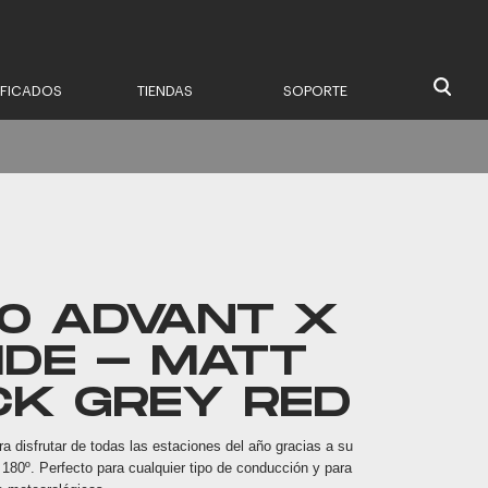
IFICADOS
TIENDAS
SOPORTE
10 ADVANT X
IDE - MATT
CK GREY RED
a disfrutar de todas las estaciones del año gracias a su
 180º. Perfecto para cualquier tipo de conducción y para