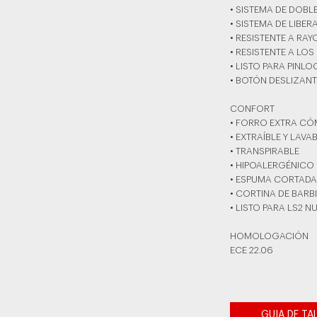
• SISTEMA DE DOBL
• SISTEMA DE LIBER
• RESISTENTE A RA
• RESISTENTE A LOS
• LISTO PARA PINLO
• BOTÓN DESLIZAN
CONFORT
• FORRO EXTRA C
• EXTRAÍBLE Y LAVA
• TRANSPIRABLE
• HIPOALERGÉNICO
• ESPUMA CORTADA
• CORTINA DE BARB
• LISTO PARA LS2
HOMOLOGACIÓN
ECE 22.06
GUIA DE TA