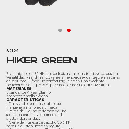
62124
HIKER GREEN
El guante corto LS2 Hiker es perfecto para los motoristas que buscan
versatilidad y rendimiento, ya sea en senderos exigentes o en las calles
de la ciudad. Ofrece un confort inigualable y una excelente
protección, para que estés preparado para cualquier aventura.
MATERIALES
Spandex de 4 vías, Clarino,
neopreno y malla elástica.
CARACTERÍSTICAS
• Transpirable en la horquilla que
mantiene la mano seca y fresca.
• Palma de Clarino perforada de una
sola capa para mayor comodidad,
ajuste y durabilidad.
• Cierre de muñeca de caucho 3D (TPR)
para un ajuste ajustable y seguro.