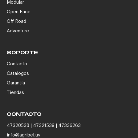
Modular
Open Face
Off Road
Adventure
SOPORTE
Contacto
Catálogos
Garantía
Tiendas
CONTACTO
47328538 | 47321539 | 47336263
info@agribel.uy