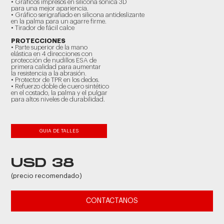
• Gráficos impresos en silicona sónica 3D
para una mejor apariencia.
• Gráfico serigrafiado en silicona antideslizante
en la palma para un agarre firme.
• Tirador de fácil calce
PROTECCIONES
• Parte superior de la mano
elástica en 4 direcciones con
protección de nudillos ESA de
primera calidad para aumentar
la resistencia a la abrasión.
• Protector de TPR en los dedos.
• Refuerzo doble de cuero sintético
en el costado, la palma y el pulgar
para altos niveles de durabilidad.
GUIA DE TALLES
USD 38
(precio recomendado)
CONTACTANOS