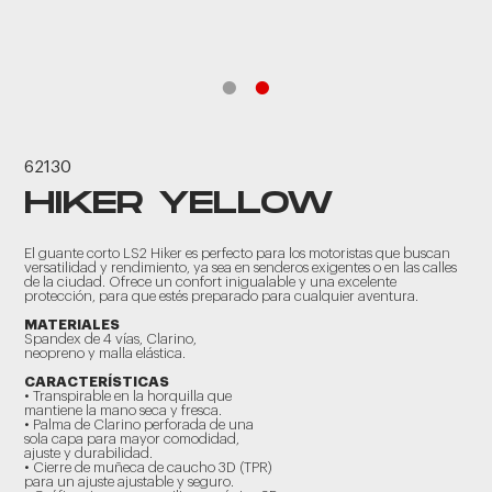
62130
HIKER YELLOW
El guante corto LS2 Hiker es perfecto para los motoristas que buscan
versatilidad y rendimiento, ya sea en senderos exigentes o en las calles
de la ciudad. Ofrece un confort inigualable y una excelente
protección, para que estés preparado para cualquier aventura.
MATERIALES
Spandex de 4 vías, Clarino,
neopreno y malla elástica.
CARACTERÍSTICAS
• Transpirable en la horquilla que
mantiene la mano seca y fresca.
• Palma de Clarino perforada de una
sola capa para mayor comodidad,
ajuste y durabilidad.
• Cierre de muñeca de caucho 3D (TPR)
para un ajuste ajustable y seguro.