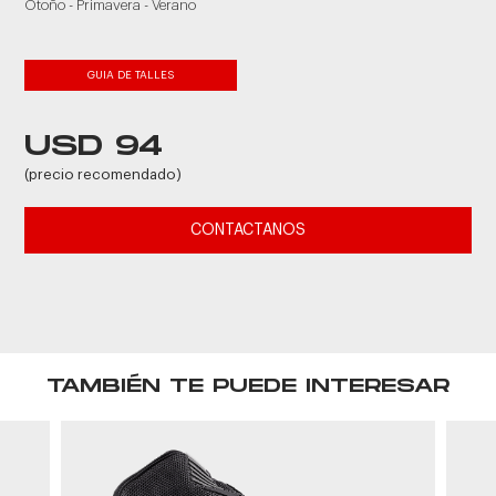
Otoño - Primavera - Verano
GUIA DE TALLES
USD 94
(precio recomendado)
CONTACTANOS
TAMBIÉN TE PUEDE INTERESAR