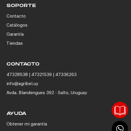
SOPORTE
Contacto
Catálogos
Garantía
Tiendas
CONTACTO
47328538 | 47321539 | 47336263
info@agribel.uy
Avda. Blandengues 392 - Salto, Uruguay
AYUDA
Obtener mi garantía