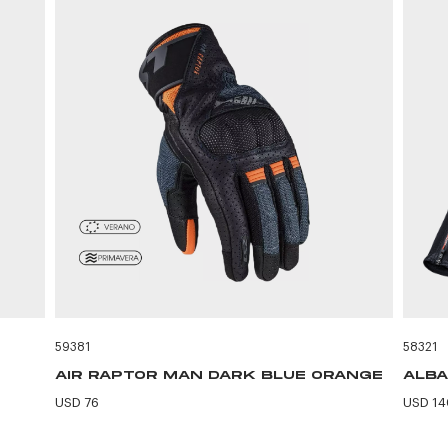
59381
58321
AIR RAPTOR MAN DARK BLUE ORANGE
ALBA
USD 76
USD 14