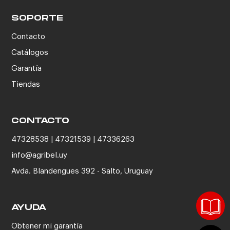
SOPORTE
Contacto
Catálogos
Garantía
Tiendas
CONTACTO
47328538 | 47321539 | 47336263
info@agribel.uy
Avda. Blandengues 392 - Salto, Uruguay
AYUDA
Obtener mi garantía