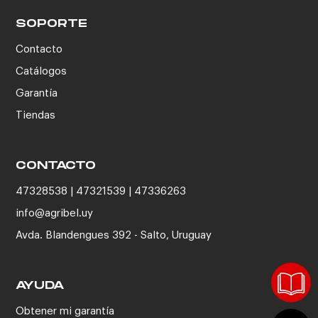
SOPORTE
Contacto
Catálogos
Garantía
Tiendas
CONTACTO
47328538 | 47321539 | 47336263
info@agribel.uy
Avda. Blandengues 392 - Salto, Uruguay
AYUDA
Obtener mi garantía