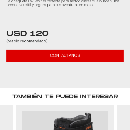
La chaqueta Ls2 Wolf es perfecta para motociclistas que buscan una
prenda versátil y segura para sus aventuras en moto.
USD 120
(precio recomendado)
CONTACTANOS
TAMBIÉN TE PUEDE INTERESAR