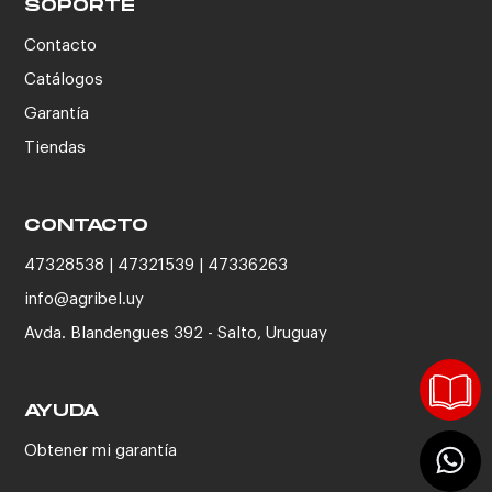
SOPORTE
Contacto
Catálogos
Garantía
Tiendas
CONTACTO
47328538 | 47321539 | 47336263
info@agribel.uy
Avda. Blandengues 392 - Salto, Uruguay
AYUDA
Obtener mi garantía